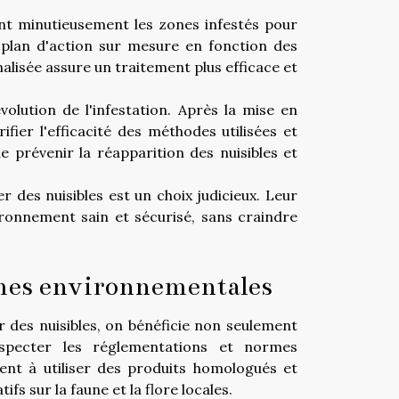
tant minutieusement les zones infestés pour
 plan d'action sur mesure en fonction des
nalisée assure un traitement plus efficace et
volution de l'infestation. Après la mise en
fier l'efficacité des méthodes utilisées et
de prévenir la réapparition des nuisibles et
r des nuisibles est un choix judicieux. Leur
ronnement sain et sécurisé, sans craindre
rmes environnementales
r des nuisibles, on bénéficie non seulement
specter les réglementations et normes
llent à utiliser des produits homologués et
fs sur la faune et la flore locales.