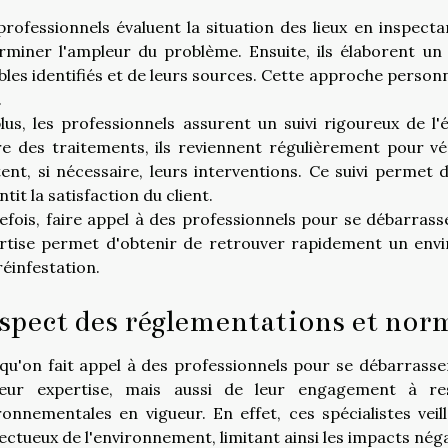
professionnels évaluent la situation des lieux en inspec
rminer l'ampleur du problème. Ensuite, ils élaborent un
ibles identifiés et de leurs sources. Cette approche person
.
lus, les professionnels assurent un suivi rigoureux de l'é
e des traitements, ils reviennent régulièrement pour véri
tent, si nécessaire, leurs interventions. Ce suivi permet 
tit la satisfaction du client.
efois, faire appel à des professionnels pour se débarrasse
rtise permet d'obtenir de retrouver rapidement un envi
réinfestation.
spect des réglementations et no
qu'on fait appel à des professionnels pour se débarrasse
eur expertise, mais aussi de leur engagement à re
ronnementales en vigueur. En effet, ces spécialistes vei
ctueux de l'environnement, limitant ainsi les impacts négati