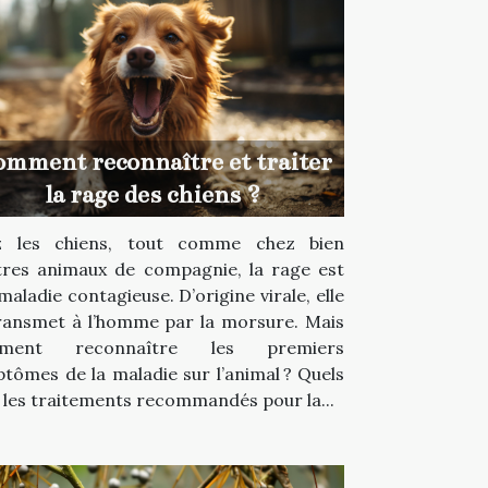
mment reconnaître et traiter
la rage des chiens ?
z les chiens, tout comme chez bien
tres animaux de compagnie, la rage est
maladie contagieuse. D’origine virale, elle
ransmet à l’homme par la morsure. Mais
ment reconnaître les premiers
tômes de la maladie sur l’animal ? Quels
 les traitements recommandés pour la...