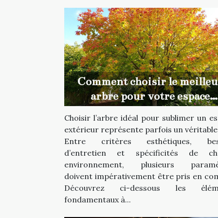
Comment choisir le meilleu
arbre pour votre espace
extérieur ?
Choisir l’arbre idéal pour sublimer un e
extérieur représente parfois un véritable 
Entre critères esthétiques, bes
d’entretien et spécificités de ch
environnement, plusieurs paramè
doivent impérativement être pris en co
Découvrez ci-dessous les élém
fondamentaux à...