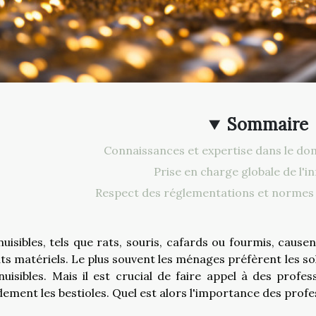
Sommaire
Connaissances et expertise dans le dom
Prise en charge globale de l'i
Respect des réglementations et normes
nuisibles, tels que rats, souris, cafards ou fourmis, caus
ts matériels. Le plus souvent les ménages préfèrent les so
nuisibles. Mais il est crucial de faire appel à des profe
dement les bestioles. Quel est alors l'importance des profes