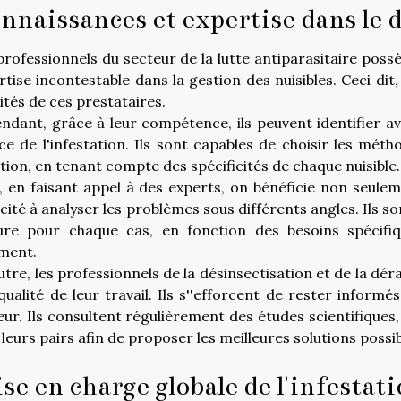
nnaissances et expertise dans le 
professionnels du secteur de la lutte antiparasitaire po
rtise incontestable dans la gestion des nuisibles. Ceci dit
ités de ces prestataires.
ndant, grâce à leur compétence, ils peuvent identifier ave
ce de l'infestation. Ils sont capables de choisir les mét
ation, en tenant compte des spécificités de chaque nuisible.
i, en faisant appel à des experts, on bénéficie non seulem
cité à analyser les problèmes sous différents angles. Ils 
re pour chaque cas, en fonction des besoins spécifiq
ment.
utre, les professionnels de la désinsectisation et de la d
 qualité de leur travail. Ils s''efforcent de rester infor
eur. Ils consultent régulièrement des études scientifiques
leurs pairs afin de proposer les meilleures solutions possibl
ise en charge globale de l'infestat