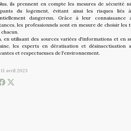
lus, ils prennent en compte les mesures de sécurité né
pants du logement, évitant ainsi les risques liés à
ntiellement dangereux. Grâce à leur connaissance 
tances, les professionnels sont en mesure de choisir les t
 chacun.
n, en utilisant des sources variées d'informations et en 
ine, les experts en dératisation et désinsectisatio
vantes et respectueuses de l'environnement.
11 avril 2023