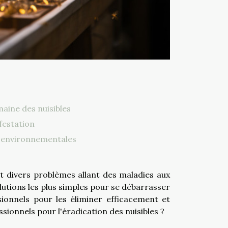
aine des nuisibles
nfestation
 environnementales
ent divers problèmes allant des maladies aux
lutions les plus simples pour se débarrasser
ssionnels pour les éliminer efficacement et
sionnels pour l'éradication des nuisibles ?