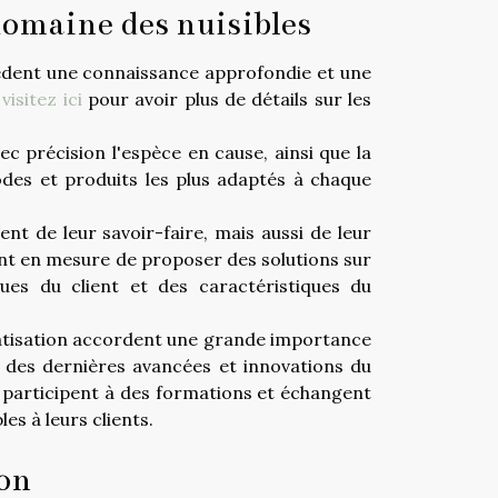
domaine des nuisibles
ssèdent une connaissance approfondie et une
,
visitez ici
pour avoir plus de détails sur les
c précision l'espèce en cause, ainsi que la
hodes et produits les plus adaptés à chaque
ent de leur savoir-faire, mais aussi de leur
sont en mesure de proposer des solutions sur
ues du client et des caractéristiques du
ératisation accordent une grande importance
més des dernières avancées et innovations du
, participent à des formations et échangent
es à leurs clients.
ion