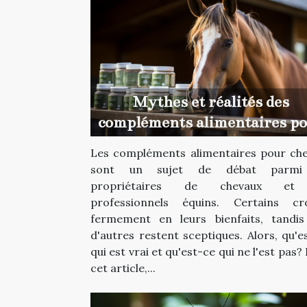
Mythes et réalités des
compléments alimentaires p
chevaux
Les compléments alimentaires pour ch
sont un sujet de débat parmi
propriétaires de chevaux et
professionnels équins. Certains cro
fermement en leurs bienfaits, tandi
d'autres restent sceptiques. Alors, qu'e
qui est vrai et qu'est-ce qui ne l'est pas?
cet article,...