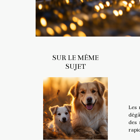
SUR LE MÊME
SUJET
Les 
dégâ
des 
rapi