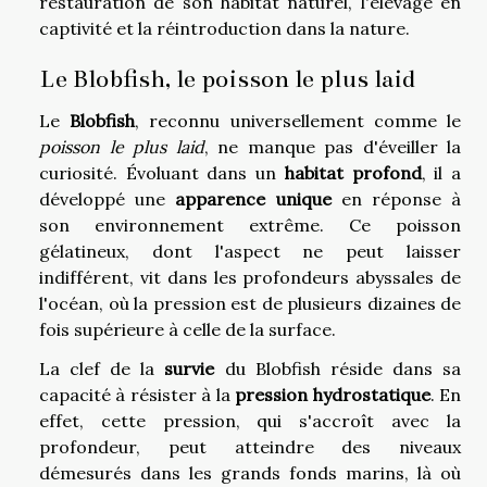
restauration de son habitat naturel, l'élevage en
captivité et la réintroduction dans la nature.
Le Blobfish, le poisson le plus laid
Le
Blobfish
, reconnu universellement comme le
poisson le plus laid
, ne manque pas d'éveiller la
curiosité. Évoluant dans un
habitat profond
, il a
développé une
apparence unique
en réponse à
son environnement extrême. Ce poisson
gélatineux, dont l'aspect ne peut laisser
indifférent, vit dans les profondeurs abyssales de
l'océan, où la pression est de plusieurs dizaines de
fois supérieure à celle de la surface.
La clef de la
survie
du Blobfish réside dans sa
capacité à résister à la
pression hydrostatique
. En
effet, cette pression, qui s'accroît avec la
profondeur, peut atteindre des niveaux
démesurés dans les grands fonds marins, là où