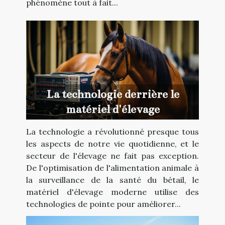
phénomène tout à fait...
La technologie derrière le
matériel d'élevage
La technologie a révolutionné presque tous
les aspects de notre vie quotidienne, et le
secteur de l'élevage ne fait pas exception.
De l'optimisation de l'alimentation animale à
la surveillance de la santé du bétail, le
matériel d'élevage moderne utilise des
technologies de pointe pour améliorer...