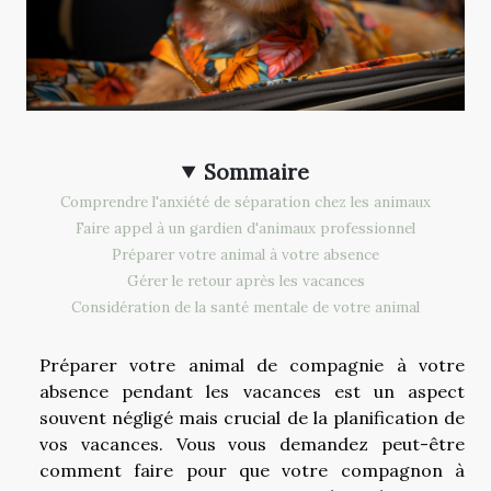
Sommaire
Comprendre l'anxiété de séparation chez les animaux
Faire appel à un gardien d'animaux professionnel
Préparer votre animal à votre absence
Gérer le retour après les vacances
Considération de la santé mentale de votre animal
Préparer votre animal de compagnie à votre
absence pendant les vacances est un aspect
souvent négligé mais crucial de la planification de
vos vacances. Vous vous demandez peut-être
comment faire pour que votre compagnon à