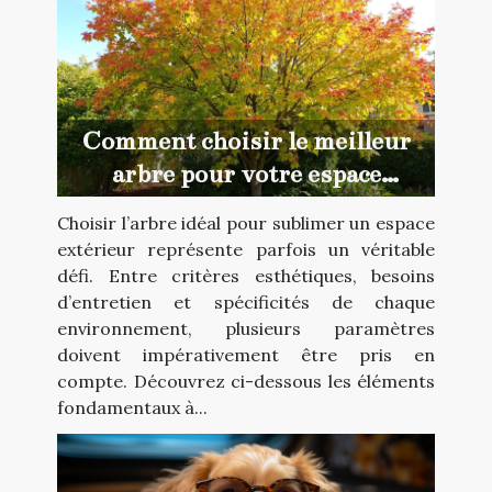
Comment choisir le meilleur
arbre pour votre espace
extérieur ?
Choisir l’arbre idéal pour sublimer un espace
extérieur représente parfois un véritable
défi. Entre critères esthétiques, besoins
d’entretien et spécificités de chaque
environnement, plusieurs paramètres
doivent impérativement être pris en
compte. Découvrez ci-dessous les éléments
fondamentaux à...