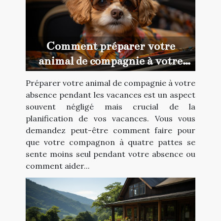
Comment préparer votre
animal de compagnie à votre
absence pendant les vacances
Préparer votre animal de compagnie à votre
absence pendant les vacances est un aspect
souvent négligé mais crucial de la
planification de vos vacances. Vous vous
demandez peut-être comment faire pour
que votre compagnon à quatre pattes se
sente moins seul pendant votre absence ou
comment aider...