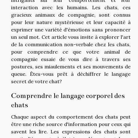
interaction avec les humains. Les chats, ces
gracieux animaux de compagnie, sont connus
pour leur nature mystérieuse et leur capacité à
exprimer une variété d'émotions sans prononcer
un seul mot. Cet article vous invite à explorer l'art
de la communication non-verbale chez les chats,
pour comprendre ce que votre animal de
compagnie essaie de vous dire à travers ses
postures, ses miaulements et ses mouvements de
queue. Êtes-vous prêt à déchiffrer le langage
secret de votre chat?
Comprendre le langage corporel des
chats
Chaque aspect du comportement des chats peut
être une riche source d'information pour ceux qui
savent les lire. Les expressions des chats sont