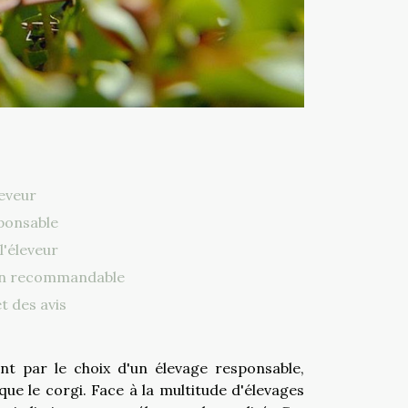
leveur
sponsable
l'éleveur
non recommandable
t des avis
t par le choix d'un élevage responsable,
 que le corgi. Face à la multitude d'élevages