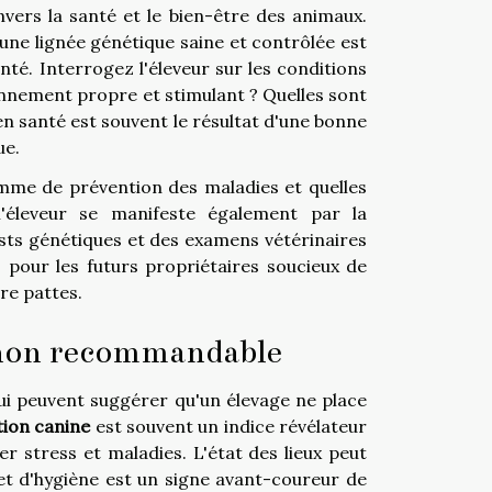
nvers la santé et le bien-être des animaux.
une lignée génétique saine et contrôlée est
té. Interrogez l'éleveur sur les conditions
ironnement propre et stimulant ? Quelles sont
en santé est souvent le résultat d'une bonne
ue.
ramme de prévention des maladies et quelles
l'éleveur se manifeste également par la
tests génétiques et des examens vétérinaires
s pour les futurs propriétaires soucieux de
tre pattes.
e non recommandable
qui peuvent suggérer qu'un élevage ne place
ion canine
est souvent un indice révélateur
r stress et maladies. L'état des lieux peut
t d'hygiène est un signe avant-coureur de