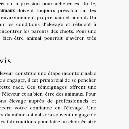
ve
, où la pression pour acheter est forte,
animaux
doivent toujours prévaloir sur les
n environnement propre, sain et aimant. Un
r les conditions d'élevage et réticent à
rencontrer les parents des chiots. Pour une
n bien-être animal pourrait s'avérer très
vis
éleveur constitue une étape incontournable
e s'engager, il est primordial de se pencher
 cette race. Ces témoignages offrent une
e l'éleveur et au bien-être des animaux. Pour
ons élevage auprès de professionnels et
rcera votre confiance en l'élevage. Une
urs du même animal sera souvent un gage de
 ces informations pour faire un choix éclairé