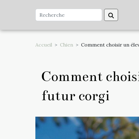
Accueil
Chien
Comment choisir un élev
Comment choisir
futur corgi