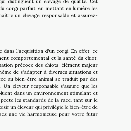
 qui distinguent un élevage de qualité. Cet
du corgi parfait, en mettant en lumière les
aître un élevage responsable et assurez-
dans l'acquisition d'un corgi. En effet, ce
ment comportemental et la santé du chiot.
alisation précoce des chiots, élément majeur
 même de s'adapter à diverses situations et
ée au bien-être animal se traduit par des
. Un éleveur responsable s'assure que les
évoluent dans un environnement stimulant et
especte les standards de la race, tant sur le
ir un éleveur qui privilégie le bien-être de
sez une vie harmonieuse pour votre futur