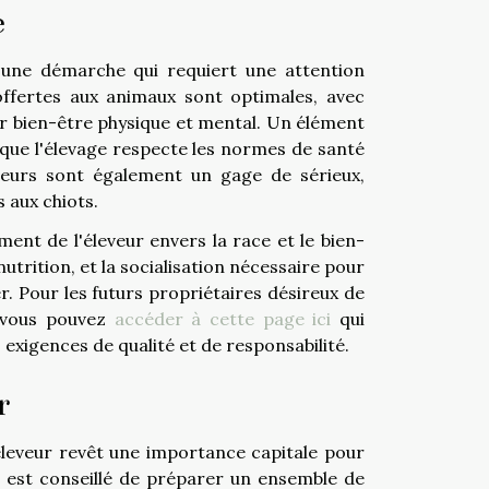
e
 une démarche qui requiert une attention
ffertes aux animaux sont optimales, avec
ur bien-être physique et mental. Un élément
 que l'élevage respecte les normes de santé
eurs sont également un gage de sérieux,
 aux chiots.
nt de l'éleveur envers la race et le bien-
nutrition, et la socialisation nécessaire pour
. Pour les futurs propriétaires désireux de
, vous pouvez
accéder à cette page ici
qui
xigences de qualité et de responsabilité.
r
'éleveur revêt une importance capitale pour
Il est conseillé de préparer un ensemble de