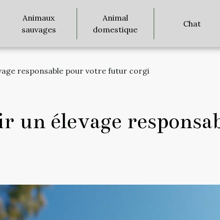
Animaux
Animal
Chat
sauvages
domestique
age responsable pour votre futur corgi
 un élevage responsab